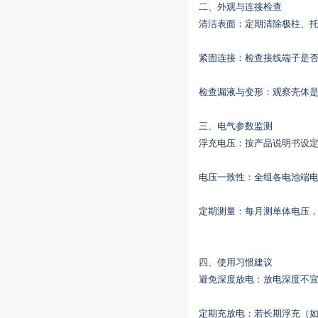
‌二、外观与连接检查‌
‌清洁表面‌：定期清除极柱、
‌紧固连接‌：检查接线端子是
‌检查漏液与变形‌：观察壳体
‌三、电气参数监测‌
‌浮充电压‌：按产品说明书设定，通
‌电压一致性‌：全组各电池端电压差应
‌定期测量‌：每月测单体电压
‌四、使用习惯建议‌
‌避免深度放电‌：放电深度不宜
‌定期充放电‌：若长期浮充（如市