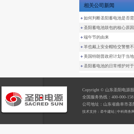
相关公司新闻
如何判断圣阳蓄电池是否需
圣阳蓄电池鼓包的核心原因
端午节的由来
羊也戴上安全帽给交警整不
美国特朗普政府计划于当地时
圣阳蓄电池的日常维护对于延
Copyright © 山东圣阳电源股
全国服务热线：400-000-1581
公司地址：山东省曲阜市圣
技术支持：
牵牛建站
|
中科商务