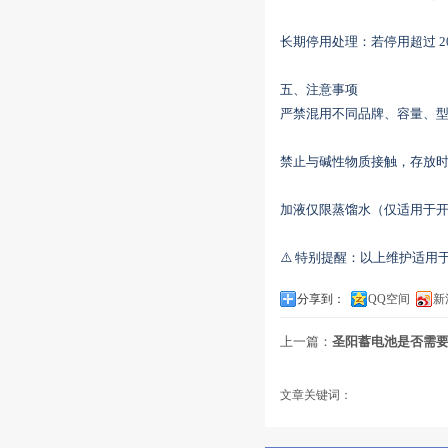
‌长期停用处理‌：若停用超过 ‌
‌五、注意事项‌
‌严禁混用不同品牌、容量、型号
‌禁止与碱性物质接触‌，存放时
‌加液仅限蒸馏水‌（仅适用于
⚠️ 特别提醒：以上维护适用
分享到：
QQ空间
新
上一篇：
圣阳蓄电池是否需要
文章关键词：