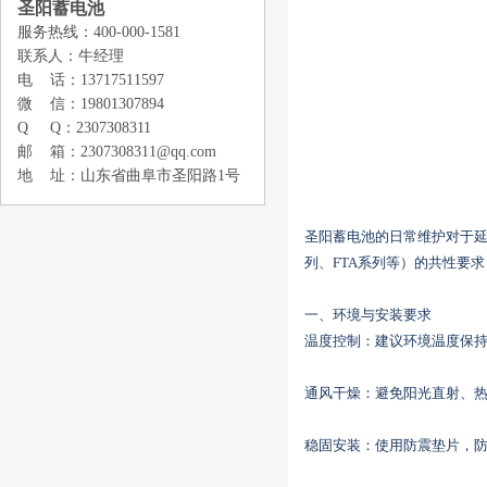
圣阳蓄电池
服务热线：400-000-1581
联系人：牛经理
电 话：13717511597
微 信：19801307894
Q Q：2307308311
邮 箱：2307308311@qq.com
地 址：山东省曲阜市圣阳路1号
圣阳蓄电池的日常维护对于延
列、FTA系列等）的共性要
‌一、环境与安装要求‌
‌温度控制‌：建议环境温度保持在
‌通风干燥‌：避免阳光直射、
‌稳固安装‌：使用防震垫片，