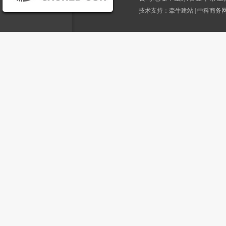
技术支持：
牵牛建站
|
中科商务