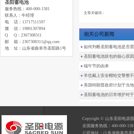
圣阳蓄电池
服务热线：400-000-1581
文章关键词：
联系人：牛经理
电 话：13717511597
微 信：19801307894
相关公司新闻
Q Q：2307308311
邮 箱：2307308311@qq.com
如何判断圣阳蓄电池是否需
地 址：山东省曲阜市圣阳路1号
圣阳蓄电池鼓包的核心原因
端午节的由来
羊也戴上安全帽给交警整不
美国特朗普政府计划于当地时
圣阳蓄电池的日常维护对于延
Copyright © 山东圣阳电源股
全国服务热线：400-000-1581
公司地址：山东省曲阜市圣