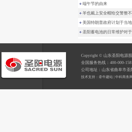
端午节的由来
羊也戴上安全帽给交警整不
美国特朗普政府计划于当地时
圣阳蓄电池的日常维护对于延
Copyright © 山东圣阳电源股
全国服务热线：400-000-1581
公司地址：山东省曲阜市圣
技术支持：
牵牛建站
|
中科商务