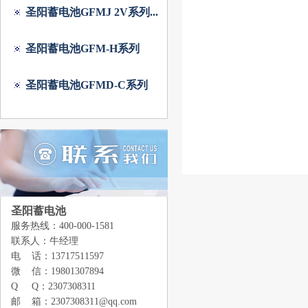
圣阳蓄电池GFMJ 2V系列...
圣阳蓄电池GFM-H系列
圣阳蓄电池GFMD-C系列
圣阳蓄电池
服务热线：400-000-1581
联系人：牛经理
电 话：13717511597
微 信：19801307894
Q Q：2307308311
邮 箱：2307308311@qq.com