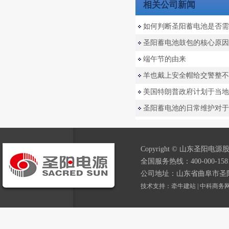
相关公司新闻
如何判断圣阳蓄电池是否需
圣阳蓄电池鼓包的核心原因
端午节的由来
羊也戴上安全帽给交警整不
美国特朗普政府计划于当地时
圣阳蓄电池的日常维护对于延
Copyright © 山东圣阳电源股
全国服务热线：400-000-1581
公司地址：山东省曲阜市圣
技术支持：
牵牛建站
|
中科商务