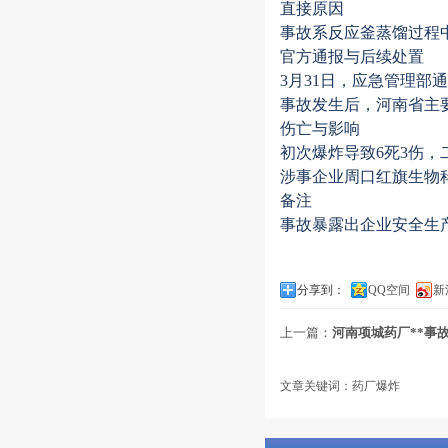
‌直接原因‌
事故系反应釜蒸馏过程中
‌官方通报与后续处置‌
3月31日，应急管理部
事故发生后，河南省主
‌伤亡与影响‌
初次爆炸导致6死3伤，
涉事企业周口红旗生物科
‌备注‌
事故暴露出企业安全生
分享到：
QQ空间
新
上一篇：
河南项城药厂**事
文章关键词：药厂爆炸